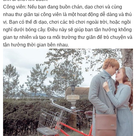
Công viên: Nếu bạn đang buồn chán, dạo chơi và cùng
nhau thư giãn tại công viên là một hoạt động dễ dàng và thú
vị. Bạn có thể đi dạo, chơi các trò chơi ngoài trời, hoặc ngồi
nghỉ dưới bóng cây. Điều này sẽ giúp bạn tận hưởng không
gian tự nhiên và tạo ra môi trường thư giãn để trò chuyện và
tận hưởng thời gian bên nhau.