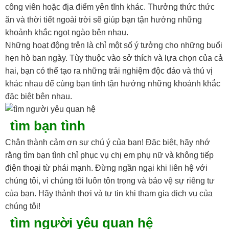
công viên hoặc địa điểm yên tĩnh khác. Thưởng thức thức
ăn và thời tiết ngoài trời sẽ giúp bạn tận hưởng những
khoảnh khắc ngọt ngào bên nhau.
Những hoạt động trên là chỉ một số ý tưởng cho những buổi
hẹn hò ban ngày. Tùy thuộc vào sở thích và lựa chọn của cả
hai, bạn có thể tạo ra những trải nghiệm độc đáo và thú vị
khác nhau để cùng bạn tình tận hưởng những khoảnh khắc
đặc biệt bên nhau.
tìm bạn tình
Chân thành cảm ơn sự chú ý của bạn! Đặc biệt, hãy nhớ
rằng tìm bạn tình chỉ phục vụ chị em phụ nữ và không tiếp
điện thoại từ phái mạnh. Đừng ngần ngại khi liên hệ với
chúng tôi, vì chúng tôi luôn tôn trọng và bảo vệ sự riêng tư
của bạn. Hãy thảnh thơi và tự tin khi tham gia dịch vụ của
chúng tôi!
tìm người yêu quan hệ