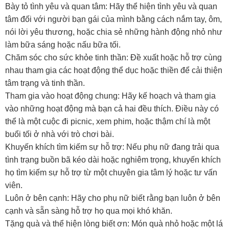
Bày tỏ tình yêu và quan tâm: Hãy thể hiện tình yêu và quan
tâm đối với người bạn gái của mình bằng cách nắm tay, ôm,
nói lời yêu thương, hoặc chia sẻ những hành động nhỏ như
làm bữa sáng hoặc nấu bữa tối.
Chăm sóc cho sức khỏe tinh thần: Đề xuất hoặc hỗ trợ cùng
nhau tham gia các hoạt động thể dục hoặc thiền để cải thiện
tâm trạng và tinh thần.
Tham gia vào hoạt động chung: Hãy kế hoạch và tham gia
vào những hoạt động mà bạn cả hai đều thích. Điều này có
thể là một cuộc đi picnic, xem phim, hoặc thậm chí là một
buổi tối ở nhà với trò chơi bài.
Khuyến khích tìm kiếm sự hỗ trợ: Nếu phụ nữ đang trải qua
tình trạng buồn bã kéo dài hoặc nghiêm trọng, khuyến khích
họ tìm kiếm sự hỗ trợ từ một chuyên gia tâm lý hoặc tư vấn
viên.
Luôn ở bên cạnh: Hãy cho phụ nữ biết rằng bạn luôn ở bên
cạnh và sẵn sàng hỗ trợ họ qua mọi khó khăn.
Tặng quà và thể hiện lòng biết ơn: Món quà nhỏ hoặc một lá