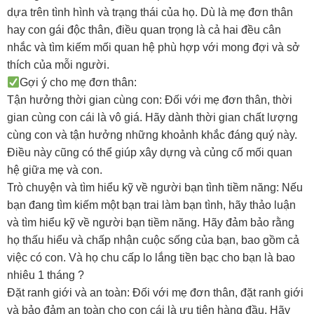
dựa trên tình hình và trạng thái của họ. Dù là mẹ đơn thân
hay con gái độc thân, điều quan trọng là cả hai đều cân
nhắc và tìm kiếm mối quan hệ phù hợp với mong đợi và sở
thích của mỗi người.
Gợi ý cho mẹ đơn thân:
Tận hưởng thời gian cùng con: Đối với mẹ đơn thân, thời
gian cùng con cái là vô giá. Hãy dành thời gian chất lượng
cùng con và tận hưởng những khoảnh khắc đáng quý này.
Điều này cũng có thể giúp xây dựng và củng cố mối quan
hệ giữa mẹ và con.
Trò chuyện và tìm hiểu kỹ về người bạn tình tiềm năng: Nếu
bạn đang tìm kiếm một bạn trai làm bạn tình, hãy thảo luận
và tìm hiểu kỹ về người bạn tiềm năng. Hãy đảm bảo rằng
họ thấu hiểu và chấp nhận cuộc sống của bạn, bao gồm cả
việc có con. Và họ chu cấp lo lắng tiền bạc cho bạn là bao
nhiêu 1 tháng ?
Đặt ranh giới và an toàn: Đối với mẹ đơn thân, đặt ranh giới
và bảo đảm an toàn cho con cái là ưu tiên hàng đầu. Hãy