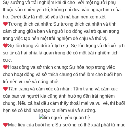
Sự sướng và trải nghiệm khi đi chơi với một người phụ
thuộc vào nhiều yếu tố, không chỉ dựa vào ngoại hình của
họ. Dưới đây là một số yếu tố mà bạn nên xem xét:
Tương thích cá nhân: Sự tương thích cá nhân và tình
cảm chung giữa bạn và người đó đóng vai trò quan trọng
trong việc tạo nên một trải nghiệm dễ chịu và thú vị.
Sự tôn trọng và đối xử lịch sự: Sự tôn trọng và đối xử lịch
sự từ cả hai phía là quan trọng để có một trải nghiệm tích
cực.
Hoạt động và sở thích chung: Sự hòa hợp trong việc
chọn hoạt động và sở thích chung có thể làm cho buổi hẹn
trở nên vui vẻ và đáng nhớ.
Tâm trạng và cảm xúc cá nhân: Tâm trạng và cảm xúc
của bạn và người kia cũng ảnh hưởng đến trải nghiệm
chung. Nếu cả hai đều cảm thấy thoải mái và vui vẻ, thì buổi
hẹn sẽ có khả năng tạo ra niềm vui và sướng.
Mục tiêu của buổi hẹn: Sự sướng có thể xuất phát từ mục