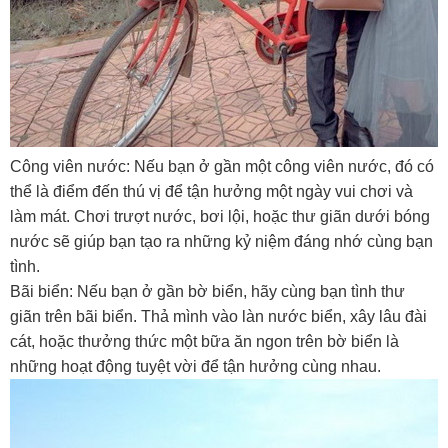
Công viên nước: Nếu bạn ở gần một công viên nước, đó có
thể là điểm đến thú vị để tận hưởng một ngày vui chơi và
làm mát. Chơi trượt nước, bơi lội, hoặc thư giãn dưới bóng
nước sẽ giúp bạn tạo ra những kỷ niệm đáng nhớ cùng bạn
tình.
Bãi biển: Nếu bạn ở gần bờ biển, hãy cùng bạn tình thư
giãn trên bãi biển. Thả mình vào làn nước biển, xây lâu đài
cát, hoặc thưởng thức một bữa ăn ngon trên bờ biển là
những hoạt động tuyệt vời để tận hưởng cùng nhau.