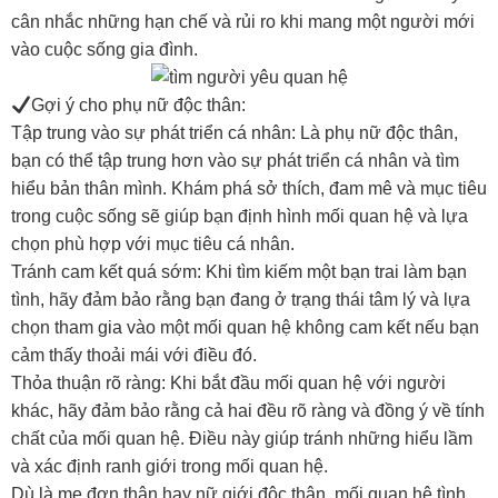
cân nhắc những hạn chế và rủi ro khi mang một người mới
vào cuộc sống gia đình.
Gợi ý cho phụ nữ độc thân:
Tập trung vào sự phát triển cá nhân: Là phụ nữ độc thân,
bạn có thể tập trung hơn vào sự phát triển cá nhân và tìm
hiểu bản thân mình. Khám phá sở thích, đam mê và mục tiêu
trong cuộc sống sẽ giúp bạn định hình mối quan hệ và lựa
chọn phù hợp với mục tiêu cá nhân.
Tránh cam kết quá sớm: Khi tìm kiếm một bạn trai làm bạn
tình, hãy đảm bảo rằng bạn đang ở trạng thái tâm lý và lựa
chọn tham gia vào một mối quan hệ không cam kết nếu bạn
cảm thấy thoải mái với điều đó.
Thỏa thuận rõ ràng: Khi bắt đầu mối quan hệ với người
khác, hãy đảm bảo rằng cả hai đều rõ ràng và đồng ý về tính
chất của mối quan hệ. Điều này giúp tránh những hiểu lầm
và xác định ranh giới trong mối quan hệ.
Dù là mẹ đơn thân hay nữ giới độc thân, mối quan hệ tình