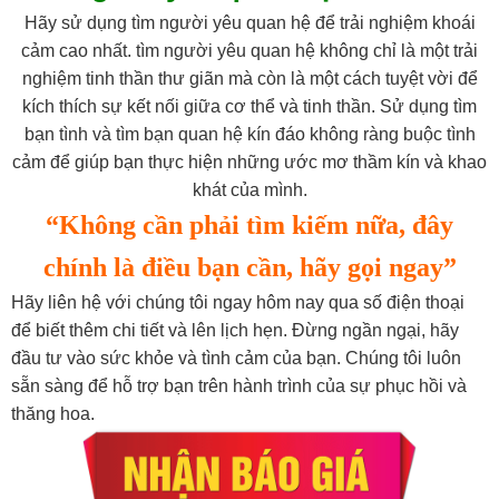
Hãy sử dụng tìm người yêu quan hệ để trải nghiệm khoái
cảm cao nhất. tìm người yêu quan hệ không chỉ là một trải
nghiệm tinh thần thư giãn mà còn là một cách tuyệt vời để
kích thích sự kết nối giữa cơ thể và tinh thần. Sử dụng tìm
bạn tình và tìm bạn quan hệ kín đáo không ràng buộc tình
cảm để giúp bạn thực hiện những ước mơ thầm kín và khao
khát của mình.
“Không cần phải tìm kiếm nữa, đây
chính là điều bạn cần, hãy gọi ngay”
Hãy liên hệ với chúng tôi ngay hôm nay qua số điện thoại
để biết thêm chi tiết và lên lịch hẹn. Đừng ngần ngại, hãy
đầu tư vào sức khỏe và tình cảm của bạn. Chúng tôi luôn
sẵn sàng để hỗ trợ bạn trên hành trình của sự phục hồi và
thăng hoa.