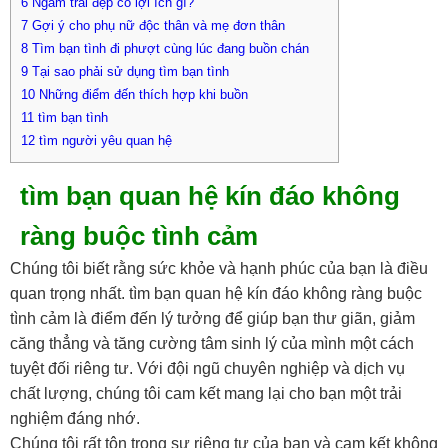
6
Ngắm trai đẹp có lợi ích gì?
7
Gợi ý cho phụ nữ độc thân và mẹ đơn thân
8
Tìm bạn tình đi phượt cùng lúc đang buồn chán
9
Tại sao phải sử dụng tìm bạn tình
10
Những điểm đến thích hợp khi buồn
11
tìm bạn tình
12
tìm người yêu quan hệ
tìm bạn quan hệ kín đáo không
ràng buộc tình cảm
Chúng tôi biết rằng sức khỏe và hạnh phúc của bạn là điều
quan trọng nhất. tìm bạn quan hệ kín đáo không ràng buộc
tình cảm là điểm đến lý tưởng để giúp bạn thư giãn, giảm
căng thẳng và tăng cường tâm sinh lý của mình một cách
tuyệt đối riêng tư. Với đội ngũ chuyên nghiệp và dịch vụ
chất lượng, chúng tôi cam kết mang lại cho bạn một trải
nghiệm đáng nhớ.
Chúng tôi rất tôn trọng sự riêng tư của bạn và cam kết không