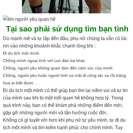
Tại sao phải sử dụng tìm bạn tình
Dù mạnh mẽ và tự lập đến đâu, phụ nữ chúng ta vẫn có lúc
rơi vào những khoảnh khắc chạnh lòng khi :
Đi du lịch một mình.
Chồng mình ngoại tình với con đàn bà khác
Chồng, người yêu không quan tâm đến cảm xúc của mình
Chồng, người yêu hoặc người tình cứ mãi đi công tác xa rồi trăng
hoa ai biết được …
Đi du lịch một mình có thể giúp bạn tìm lại niềm vui và tự tin
của mình sau khi bị một mối quan hệ không hợp lý. Trong
quá trình này, bạn có thể khám phá những điểm đến mới,
gặp gỡ những người mới và tận hưởng cuộc đời.
Không có gì tuyệt vời hơn khi phụ nữ tự yêu mình, tự đi du
lịch một mình và tìm kiếm hạnh phúc cho chính mình. Tuy