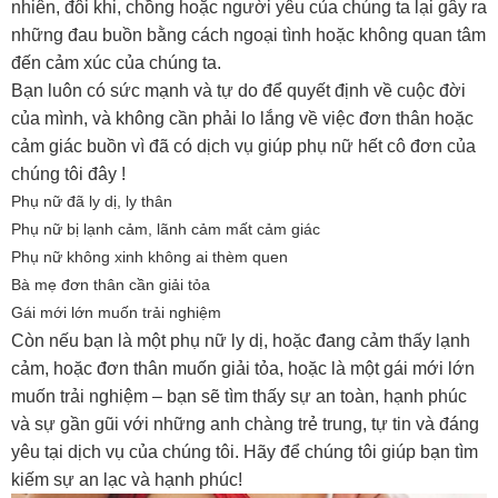
nhiên, đôi khi, chồng hoặc người yêu của chúng ta lại gây ra
những đau buồn bằng cách ngoại tình hoặc không quan tâm
đến cảm xúc của chúng ta.
Bạn luôn có sức mạnh và tự do để quyết định về cuộc đời
của mình, và không cần phải lo lắng về việc đơn thân hoặc
cảm giác buồn vì đã có dịch vụ giúp phụ nữ hết cô đơn của
chúng tôi đây !
Phụ nữ đã ly dị, ly thân
Phụ nữ bị lạnh cảm, lãnh cảm mất cảm giác
Phụ nữ không xinh không ai thèm quen
Bà mẹ đơn thân cần giải tỏa
Gái mới lớn muốn trải nghiệm
Còn nếu bạn là một phụ nữ ly dị, hoặc đang cảm thấy lạnh
cảm, hoặc đơn thân muốn giải tỏa, hoặc là một gái mới lớn
muốn trải nghiệm – bạn sẽ tìm thấy sự an toàn, hạnh phúc
và sự gần gũi với những anh chàng trẻ trung, tự tin và đáng
yêu tại dịch vụ của chúng tôi. Hãy để chúng tôi giúp bạn tìm
kiếm sự an lạc và hạnh phúc!