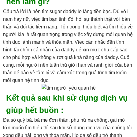
nên làm gì?
Câu trả lời là nên tìm sugar daddy lo lắng tiền bạc. Dù với
nam hay nữ, việc tìm bạn tình đòi hỏi sự thành thật với bản
thân và đối tác tiềm năng. Tôn trọng, hiểu biết và tìm hiểu về
người kia là rất quan trọng trong việc xây dựng mối quan hệ
tình dục lành mạnh và thỏa mãn. Việc cân nhắc đến tình
hình tài chính cá nhân của daddy để xin mức chu cấp sao
cho phù hợp và không vượt quá khả năng của daddy. Cuối
cùng, mỗi người nên tuân thủ giới hạn và ranh giới của bản
thân để bảo vệ tâm lý và cảm xúc trong quá trình tìm kiếm
mối quan hệ tình dục.
Kết quả sau khi sử dụng dịch vụ
giúp hết buồn :
Đa số quý bà, bà mẹ đơn thân, phụ nữ xa chồng, gái mới
lớn muốn tìm hiểu thì sau khi sử dụng dịch vụ của chúng tôi
xong đều hài lòng và thỏa mãn. Họ đa số đều trở thành