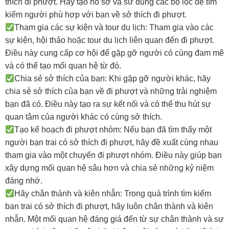
thích đi phượt. Hãy tạo hồ sơ và sử dụng các bộ lọc để tìm
kiếm người phù hợp với bạn về sở thích đi phượt.
Tham gia các sự kiện và tour du lịch: Tham gia vào các
sự kiện, hội thảo hoặc tour du lịch liên quan đến đi phượt.
Điều này cung cấp cơ hội để gặp gỡ người có cùng đam mê
và có thể tạo mối quan hệ từ đó.
Chia sẻ sở thích của bạn: Khi gặp gỡ người khác, hãy
chia sẻ sở thích của bạn về đi phượt và những trải nghiệm
bạn đã có. Điều này tạo ra sự kết nối và có thể thu hút sự
quan tâm của người khác có cùng sở thích.
Tạo kế hoạch đi phượt nhóm: Nếu bạn đã tìm thấy một
người bạn trai có sở thích đi phượt, hãy đề xuất cùng nhau
tham gia vào một chuyến đi phượt nhóm. Điều này giúp bạn
xây dựng mối quan hệ sâu hơn và chia sẻ những kỷ niệm
đáng nhớ.
Hãy chân thành và kiên nhẫn: Trong quá trình tìm kiếm
bạn trai có sở thích đi phượt, hãy luôn chân thành và kiên
nhẫn. Một mối quan hệ đáng giá đến từ sự chân thành và sự