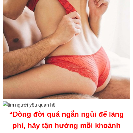
“Dòng đời quá ngắn ngủi để lãng
phí, hãy tận hưởng mỗi khoảnh