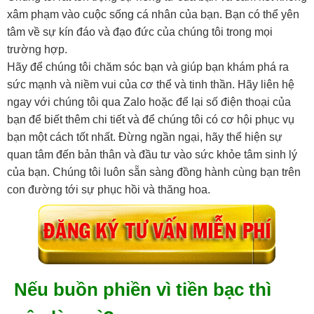
xâm phạm vào cuộc sống cá nhân của bạn. Bạn có thể yên
tâm về sự kín đáo và đạo đức của chúng tôi trong mọi
trường hợp.
Hãy để chúng tôi chăm sóc bạn và giúp bạn khám phá ra
sức mạnh và niềm vui của cơ thể và tinh thần. Hãy liên hệ
ngay với chúng tôi qua Zalo hoặc để lại số điện thoại của
bạn để biết thêm chi tiết và để chúng tôi có cơ hội phục vụ
bạn một cách tốt nhất. Đừng ngần ngại, hãy thể hiện sự
quan tâm đến bản thân và đầu tư vào sức khỏe tâm sinh lý
của bạn. Chúng tôi luôn sẵn sàng đồng hành cùng bạn trên
con đường tới sự phục hồi và thăng hoa.
Nếu buồn phiền vì tiền bạc thì