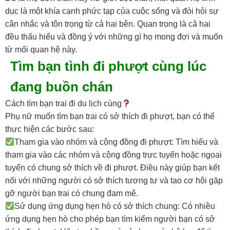
dục là một khía cạnh phức tạp của cuộc sống và đòi hỏi sự
cân nhắc và tôn trọng từ cả hai bên. Quan trọng là cả hai
đều thấu hiểu và đồng ý với những gì họ mong đợi và muốn
từ mối quan hệ này.
Tìm bạn tình đi phượt cùng lúc
đang buồn chán
Cách tìm bạn trai đi du lịch cùng
Phụ nữ muốn tìm bạn trai có sở thích đi phượt, bạn có thể
thực hiện các bước sau:
Tham gia vào nhóm và cộng đồng đi phượt: Tìm hiểu và
tham gia vào các nhóm và cộng đồng trực tuyến hoặc ngoại
tuyến có chung sở thích về đi phượt. Điều này giúp bạn kết
nối với những người có sở thích tương tự và tạo cơ hội gặp
gỡ người bạn trai có chung đam mê.
Sử dụng ứng dụng hẹn hò có sở thích chung: Có nhiều
ứng dụng hẹn hò cho phép bạn tìm kiếm người bạn có sở