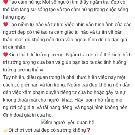
Tạo cảm hứng: Một số người tìm thấy ngắm trai đẹp có
thể làm tăng sự sáng tạo và tạo cảm hứng trong cuộc sống
hàng ngày.
Tạo niềm tự hào và tự tin: Việc nhìn vào hình ảnh của các
người đẹp có thể tạo ra cảm giác tự hào và tự tin về bản
thân, mặc dù không nên dựa vào ngoại hình để đo đạc giá
trị cá nhân.
Kích thích trí tưởng tượng: Ngắm trai đẹp có thể kích thích
trí tưởng tượng của bạn và giúp bạn tạo ra các tình huống
tưởng tượng thú vị.
Tuy nhiên, điều quan trọng là phải thực hiện việc này một
cách có giới hạn và tôn trọng. Ngắm trai đẹp không nên dẫn
đến việc xâm phạm quyền riêng tư của họ hoặc gây ra sự
không thoải mái cho người khác. Hãy luôn nhớ rằng mọi
người có giá trị và tài năng riêng, và ngoại hình không nên
định đoạt giá trị của họ.
Đi chơi với trai đẹp có sướng không