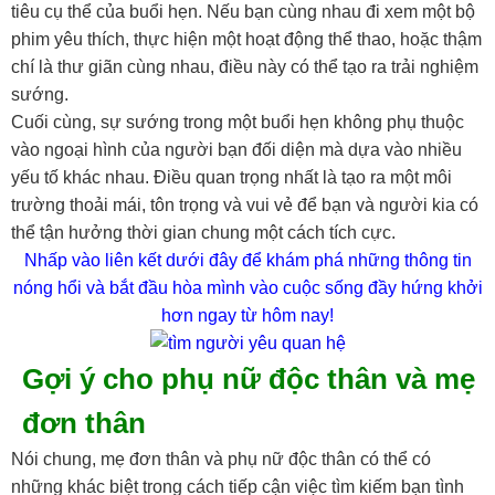
tiêu cụ thể của buổi hẹn. Nếu bạn cùng nhau đi xem một bộ
phim yêu thích, thực hiện một hoạt động thể thao, hoặc thậm
chí là thư giãn cùng nhau, điều này có thể tạo ra trải nghiệm
sướng.
Cuối cùng, sự sướng trong một buổi hẹn không phụ thuộc
vào ngoại hình của người bạn đối diện mà dựa vào nhiều
yếu tố khác nhau. Điều quan trọng nhất là tạo ra một môi
trường thoải mái, tôn trọng và vui vẻ để bạn và người kia có
thể tận hưởng thời gian chung một cách tích cực.
Nhấp vào liên kết dưới đây để khám phá những thông tin
nóng hổi và bắt đầu hòa mình vào cuộc sống đầy hứng khởi
hơn ngay từ hôm nay!
Gợi ý cho phụ nữ độc thân và mẹ
đơn thân
Nói chung, mẹ đơn thân và phụ nữ độc thân có thể có
những khác biệt trong cách tiếp cận việc tìm kiếm bạn tình