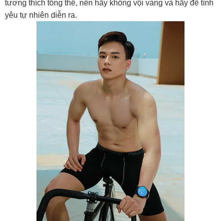
tương thích tổng thể, nên hãy không vội vàng và hãy để tình
yêu tự nhiên diễn ra.