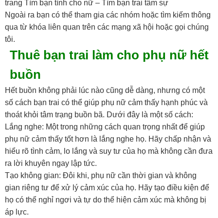
trang Tìm bạn tình cho nữ – Tìm bạn trai tâm sự
Ngoài ra bạn có thể tham gia các nhóm hoặc tìm kiếm thông
qua từ khóa liên quan trên các mạng xã hội hoặc gọi chúng
tôi.
Thuê bạn trai làm cho phụ nữ hết
buồn
Hết buồn không phải lúc nào cũng dễ dàng, nhưng có một
số cách bạn trai có thể giúp phụ nữ cảm thấy hạnh phúc và
thoát khỏi tâm trạng buồn bã. Dưới đây là một số cách:
Lắng nghe: Một trong những cách quan trọng nhất để giúp
phụ nữ cảm thấy tốt hơn là lắng nghe họ. Hãy chấp nhận và
hiểu rõ tình cảm, lo lắng và suy tư của họ mà không cần đưa
ra lời khuyên ngay lập tức.
Tạo không gian: Đôi khi, phụ nữ cần thời gian và không
gian riêng tư để xử lý cảm xúc của họ. Hãy tạo điều kiện để
họ có thể nghỉ ngơi và tự do thể hiện cảm xúc mà không bị
áp lực.