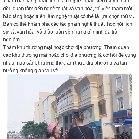
Thăm bảo tàng hoặc triển lãm nghệ thuật: Nếu cả hai bạn
đều quan tâm đến nghệ thuật và văn hóa, thì việc thăm một
bảo tàng hoặc triển lãm nghệ thuật có thể là lựa chọn thú vị.
Bạn có thể khám phá các tác phẩm nghệ thuật, học hỏi lịch
sử và văn hóa, và thảo luận về những gì mình đã trải
nghiệm.
Thăm khu thương mại hoặc chợ địa phương: Tham quan
các khu thương mại hoặc chợ địa phương là cơ hội để cùng
nhau mua sắm, thưởng thức ẩm thực địa phương và tận
hưởng không gian vui vẻ.