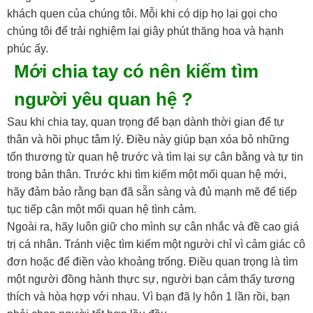
khách quen của chúng tôi. Mỗi khi có dịp họ lại gọi cho
chúng tôi để trải nghiệm lại giây phút thăng hoa và hạnh
phúc ấy.
Mới chia tay có nên kiếm tìm
người yêu quan hệ ?
Sau khi chia tay, quan trọng để bạn dành thời gian để tự
thân và hồi phục tâm lý. Điều này giúp bạn xóa bỏ những
tổn thương từ quan hệ trước và tìm lại sự cân bằng và tự tin
trong bản thân. Trước khi tìm kiếm một mối quan hệ mới,
hãy đảm bảo rằng bạn đã sẵn sàng và đủ mạnh mẽ để tiếp
tục tiếp cận một mối quan hệ tình cảm.
Ngoài ra, hãy luôn giữ cho mình sự cân nhắc và đề cao giá
trị cá nhân. Tránh việc tìm kiếm một người chỉ vì cảm giác cô
đơn hoặc để điền vào khoảng trống. Điều quan trọng là tìm
một người đồng hành thực sự, người bạn cảm thấy tương
thích và hòa hợp với nhau. Vì bạn đã ly hôn 1 lần rồi, bạn