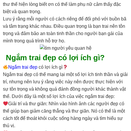
thư thể hiện lòng biết ơn có thể làm phụ nữ cảm thấy đặc
biệt và quan trọng.
Lưu ý rằng mỗi người có cách riêng để đối phó với buồn bã
và tâm trạng khác nhau. Điều quan trọng là bạn trai nên tôn
trọng và đảm bảo an toàn tinh thần cho người bạn gái của
mình trong quá trình hỗ trợ họ.
Ngắm trai đẹp có lợi ích gì?
Ngắm trai đẹp
có lợi ích gì
Ngắm trai đẹp có thể mang lại một số lợi ích tinh thần và giải
trí, nhưng nên lưu ý rằng việc này nên được thực hiện với
sự tôn trọng và không quá đánh đồng người khác thành vật
thể. Dưới đây là một số lợi ích của việc ngắm trai đẹp:
Giải trí và thư giãn: Nhìn vào hình ảnh các người đẹp có
thể giúp bạn giảm căng thẳng và thư giãn. Nó có thể là một
cách tốt để thoát khỏi cuộc sống hàng ngày và tìm hiểu sự
thú vị.