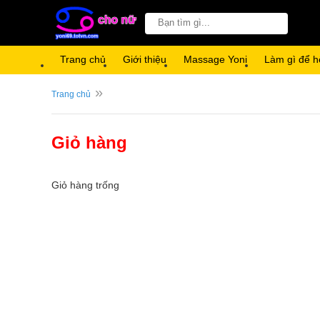
Trang chủ
Giới thiệu
Massage Yoni
Làm gì để h
»
Trang chủ
Giỏ hàng
Giỏ hàng trống