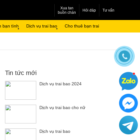
Xua tan
Hỏi đáp
Tư vấn
buồn chán
 bạn tình
Dịch vụ trai bao
Cho thuê bạn trai
Tin tức mới
Dịch vụ trai bao 2024
Dịch vụ trai bao cho nữ
Dịch vụ trai bao