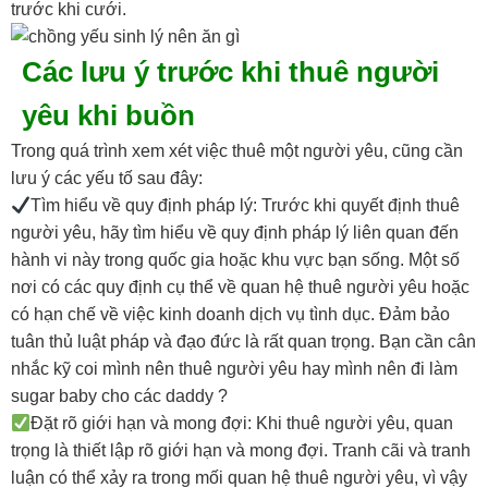
trước khi cưới.
Các lưu ý trước khi thuê người
yêu khi buồn
Trong quá trình xem xét việc thuê một người yêu, cũng cần
lưu ý các yếu tố sau đây:
Tìm hiểu về quy định pháp lý: Trước khi quyết định thuê
người yêu, hãy tìm hiểu về quy định pháp lý liên quan đến
hành vi này trong quốc gia hoặc khu vực bạn sống. Một số
nơi có các quy định cụ thể về quan hệ thuê người yêu hoặc
có hạn chế về việc kinh doanh dịch vụ tình dục. Đảm bảo
tuân thủ luật pháp và đạo đức là rất quan trọng. Bạn cần cân
nhắc kỹ coi mình nên thuê người yêu hay mình nên đi làm
sugar baby cho các daddy ?
Đặt rõ giới hạn và mong đợi: Khi thuê người yêu, quan
trọng là thiết lập rõ giới hạn và mong đợi. Tranh cãi và tranh
luận có thể xảy ra trong mối quan hệ thuê người yêu, vì vậy