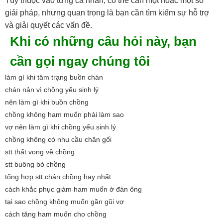
Tùy thuộc vào từng cá nhân, có thể cần một hoặc một số
giải pháp, nhưng quan trọng là bạn cần tìm kiếm sự hỗ trợ
và giải quyết các vấn đề.
Khi có những câu hỏi này, bạn
cần gọi ngay chúng tôi
làm gì khi tâm trạng buồn chán
chán nản vì chồng yếu sinh lý
nên làm gì khi buồn chồng
chồng không ham muốn phải làm sao
vợ nên làm gì khi chồng yếu sinh lý
chồng không có nhu cầu chăn gối
stt thất vọng về chồng
stt buông bỏ chồng
tổng hợp stt chán chồng hay nhất
cách khắc phục giảm ham muốn ở đàn ông
tại sao chồng không muốn gần gũi vợ
cách tăng ham muốn cho chồng