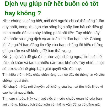
Dịch vụ giúp nữ hết buồn có tốt
hay không ?
Như chúng ta cũng biết, mỗi đời người chỉ có thể sống 1 lần
duy nhất, trong khi bạn còn sống bạn hãy làm bất cứ điều gì
mình muốn để sau này không phải hối tiếc. Tuy nhiên hãy
cân nhắc sử dụng dịch vụ an toàn kín đáo bạn nhé. Chúng
tôi là người bạn đáng tin cậy của bạn, chúng tôi hiểu những
gì bạn cần và sẽ không để bạn thất vọng.
Xử lý một vấn đề gia đình như việc chồng ngoại tình có thể
rất khó khăn và tạo ra nhiều cảm xúc khổ sở. Tuy nhiên, một
số bước có thể giúp bạn giải quyết vấn đề này:
Tìm hiểu thêm: Hãy chắc chắn rằng bạn có đầy đủ thông tin về việc
chồng ngoại tình.
Nói chuyện: Hãy nói chuyện với chồng của bạn và tìm hiểu lý do vì
sao họ lại ngoại tình.
Tìm cứu chuộc: Hãy xem xét việc tìm cứu chuộc quan hệ của bạn
với chồng, bằng cách thảo luận về những vấn đề và cố gắng giải