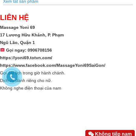
Xem tất sản phẩm
LIÊN HỆ
Massage Yoni 69
17 Lương Hữu Khánh, P. Phạm
Ngũ Lão, Quận 1
Gọi ngay: 0906708156
https://yoni69.totvn.com/
https://www.facebook.com/MassageYoni69SaiGon/
Gọi đặt lịch trong giờ hành chánh.
Dịch vụ dành riêng cho nữ.
Không nghe điện thoại của nam
Không tiếp nam