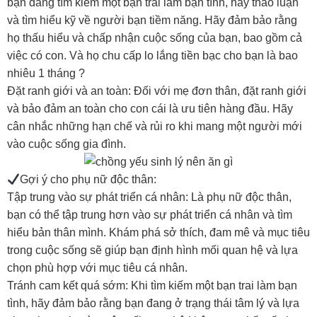
bạn đang tìm kiếm một bạn trai làm bạn tình, hãy thảo luận
và tìm hiểu kỹ về người bạn tiềm năng. Hãy đảm bảo rằng
họ thấu hiểu và chấp nhận cuộc sống của bạn, bao gồm cả
việc có con. Và họ chu cấp lo lắng tiền bạc cho bạn là bao
nhiêu 1 tháng ?
Đặt ranh giới và an toàn: Đối với mẹ đơn thân, đặt ranh giới
và bảo đảm an toàn cho con cái là ưu tiên hàng đầu. Hãy
cân nhắc những hạn chế và rủi ro khi mang một người mới
vào cuộc sống gia đình.
Gợi ý cho phụ nữ độc thân:
Tập trung vào sự phát triển cá nhân: Là phụ nữ độc thân,
bạn có thể tập trung hơn vào sự phát triển cá nhân và tìm
hiểu bản thân mình. Khám phá sở thích, đam mê và mục tiêu
trong cuộc sống sẽ giúp bạn định hình mối quan hệ và lựa
chọn phù hợp với mục tiêu cá nhân.
Tránh cam kết quá sớm: Khi tìm kiếm một bạn trai làm bạn
tình, hãy đảm bảo rằng bạn đang ở trạng thái tâm lý và lựa