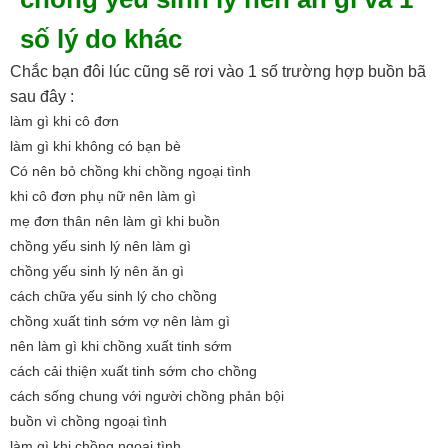
số lý do khác
Chắc bạn đôi lúc cũng sẽ rơi vào 1 số trường hợp buồn bã
sau đây :
làm gì khi cô đơn
làm gì khi không có bạn bè
Có nên bỏ chồng khi chồng ngoại tình
khi cô đơn phụ nữ nên làm gì
mẹ đơn thân nên làm gì khi buồn
chồng yếu sinh lý nên làm gì
chồng yếu sinh lý nên ăn gì
cách chữa yếu sinh lý cho chồng
chồng xuất tinh sớm vợ nên làm gì
nên làm gì khi chồng xuất tinh sớm
cách cải thiện xuất tinh sớm cho chồng
cách sống chung với người chồng phản bội
buồn vì chồng ngoại tình
làm gì khi chồng ngoại tình