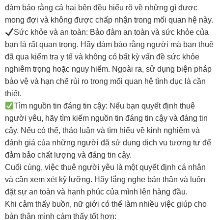
đảm bảo rằng cả hai bên đều hiểu rõ về những gì được
mong đợi và không được chấp nhận trong mối quan hệ này.
Sức khỏe và an toàn: Bảo đảm an toàn và sức khỏe của
bạn là rất quan trọng. Hãy đảm bảo rằng người mà bạn thuê
đã qua kiểm tra y tế và không có bất kỳ vấn đề sức khỏe
nghiêm trọng hoặc nguy hiểm. Ngoài ra, sử dụng biện pháp
bảo vệ và hạn chế rủi ro trong mối quan hệ tình dục là cần
thiết.
Tìm nguồn tin đáng tin cậy: Nếu bạn quyết định thuê
người yêu, hãy tìm kiếm nguồn tin đáng tin cậy và đáng tin
cậy. Nếu có thể, thảo luận và tìm hiểu về kinh nghiệm và
đánh giá của những người đã sử dụng dịch vụ tương tự để
đảm bảo chất lượng và đáng tin cậy.
Cuối cùng, việc thuê người yêu là một quyết định cá nhân
và cần xem xét kỹ lưỡng. Hãy lắng nghe bản thân và luôn
đặt sự an toàn và hạnh phúc của mình lên hàng đầu.
Khi cảm thấy buồn, nữ giới có thể làm nhiều việc giúp cho
bản thân mình cảm thấy tốt hơn: