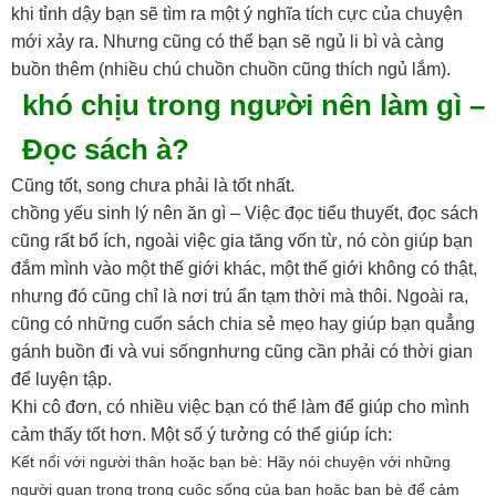
khi tỉnh dậy bạn sẽ tìm ra một ý nghĩa tích cực của chuyện
mới xảy ra. Nhưng cũng có thể bạn sẽ ngủ li bì và càng
buồn thêm (nhiều chú chuồn chuồn cũng thích ngủ lắm).
khó chịu trong người nên làm gì –
Đọc sách à?
Cũng tốt, song chưa phải là tốt nhất.
chồng yếu sinh lý nên ăn gì – Việc đọc tiểu thuyết, đọc sách
cũng rất bổ ích, ngoài việc gia tăng vốn từ, nó còn giúp bạn
đắm mình vào một thế giới khác, một thế giới không có thật,
nhưng đó cũng chỉ là nơi trú ẩn tạm thời mà thôi. Ngoài ra,
cũng có những cuốn sách chia sẻ mẹo hay giúp bạn quẳng
gánh buồn đi và vui sốngnhưng cũng cần phải có thời gian
để luyện tập.
Khi cô đơn, có nhiều việc bạn có thể làm để giúp cho mình
cảm thấy tốt hơn. Một số ý tưởng có thể giúp ích:
Kết nối với người thân hoặc bạn bè: Hãy nói chuyện với những
người quan trọng trong cuộc sống của bạn hoặc bạn bè để cảm