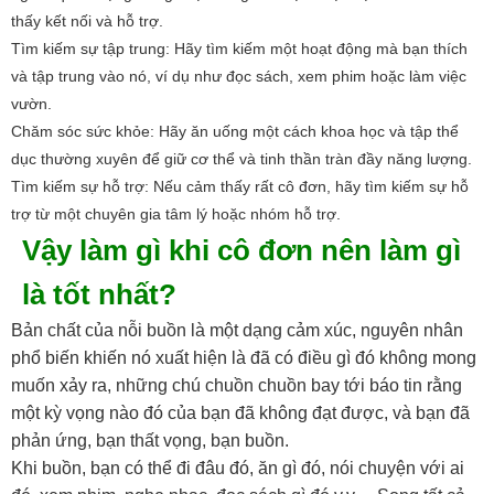
thấy kết nối và hỗ trợ.
Tìm kiếm sự tập trung: Hãy tìm kiếm một hoạt động mà bạn thích
và tập trung vào nó, ví dụ như đọc sách, xem phim hoặc làm việc
vườn.
Chăm sóc sức khỏe: Hãy ăn uống một cách khoa học và tập thể
dục thường xuyên để giữ cơ thể và tinh thần tràn đầy năng lượng.
Tìm kiếm sự hỗ trợ: Nếu cảm thấy rất cô đơn, hãy tìm kiếm sự hỗ
trợ từ một chuyên gia tâm lý hoặc nhóm hỗ trợ.
Vậy làm gì khi cô đơn nên làm gì
là tốt nhất?
Bản chất của nỗi buồn là một dạng cảm xúc, nguyên nhân
phổ biến khiến nó xuất hiện là đã có điều gì đó không mong
muốn xảy ra, những chú chuồn chuồn bay tới báo tin rằng
một kỳ vọng nào đó của bạn đã không đạt được, và bạn đã
phản ứng, bạn thất vọng, bạn buồn.
Khi buồn, bạn có thể đi đâu đó, ăn gì đó, nói chuyện với ai