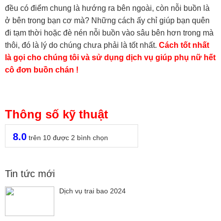
đều có điểm chung là hướng ra bên ngoài, còn nỗi buồn là
ở bên trong bạn cơ mà? Những cách ấy chỉ giúp bạn quên
đi tạm thời hoặc đè nén nỗi buồn vào sâu bên hơn trong mà
thôi, đó là lý do chúng chưa phải là tốt nhất.
Cách tốt nhất
là gọi cho chúng tôi và sử dụng dịch vụ giúp phụ nữ hết
cô đơn buồn chán !
Thông số kỹ thuật
8.0
trên
10
được
2
bình chọn
Tin tức mới
Dịch vụ trai bao 2024