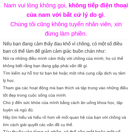
Nam vui lòng không gọi,
không tiếp điện thoại
của nam với bất cứ lý do gì
.
Chúng tôi cũng không tuyển nhân viên, xin
đừng làm phiền.
Nếu bạn đang cảm thấy đau khổ vì chồng, có một số điều
bạn có thể làm để giảm cảm giác buồn chán như:
Nói ra những điều mình cảm thấy với chồng của mình, họ có thể
không biết rằng bạn đang gặp phải vấn đề gì.
Tìm kiếm sự hỗ trợ từ bạn bè hoặc một nhà cung cấp dịch vụ tâm
lý học.
Tham gia các hoạt động mà bạn thích và tập trung vào những điều
tốt đẹp trong cuộc sống của mình.
Chú ý đến sức khỏe của mình bằng cách ăn uống khoa học, tập
luyện và ngủ đủ.
Hãy tìm hiểu và hiểu rõ hơn về mối quan hệ của bạn với chồng và
tìm cách giải quyết các vấn đề cụ thể.