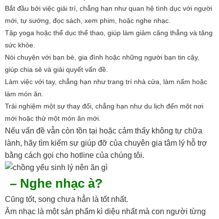
Bắt đầu bởi việc giải trí, chẳng hạn như quan hệ tình dục với người
mới, tự sướng, đọc sách, xem phim, hoặc nghe nhạc.
Tập yoga hoặc thể dục thể thao, giúp làm giảm căng thẳng và tăng
sức khỏe.
Nói chuyện với bạn bè, gia đình hoặc những người bạn tin cậy,
giúp chia sẻ và giải quyết vấn đề.
Làm việc với tay, chẳng hạn như trang trí nhà cửa, làm nấm hoặc
làm món ăn.
Trải nghiệm một sự thay đổi, chẳng hạn như du lịch đến một nơi
mới hoặc thử một món ăn mới.
Nếu vấn đề vẫn còn tồn tại hoặc cảm thấy không tự chữa
lành, hãy tìm kiếm sự giúp đỡ của chuyên gia tâm lý hỗ trợ
bằng cách gọi cho hotline của chúng tôi.
– Nghe nhạc à?
Cũng tốt, song chưa hẳn là tốt nhất.
Âm nhạc là một sản phẩm kì diệu nhất mà con người từng